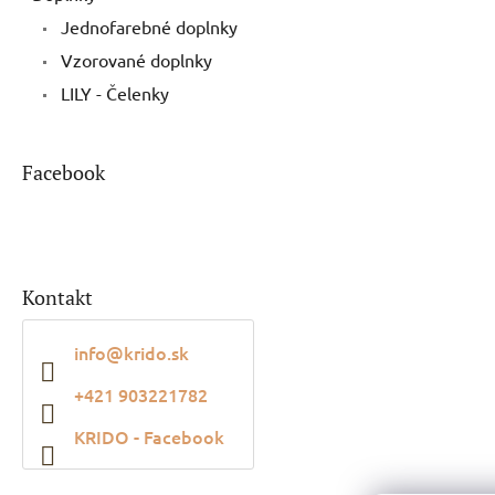
Jednofarebné doplnky
Vzorované doplnky
LILY - Čelenky
Facebook
Kontakt
info
@
krido.sk
+421 903221782
KRIDO - Facebook