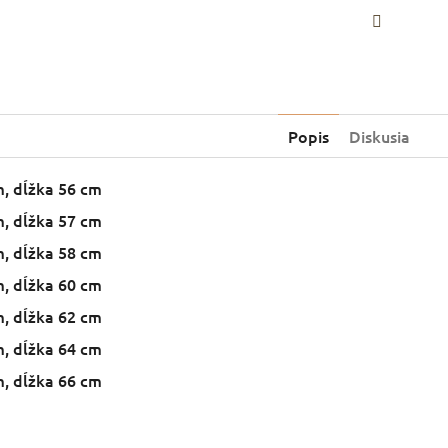
Faceboo
Popis
Diskusia
cm, dĺžka 56 cm
cm, dĺžka 57 cm
cm, dĺžka 58 cm
cm, dĺžka 60 cm
cm, dĺžka 62 cm
cm, dĺžka 64 cm
cm, dĺžka 66 cm