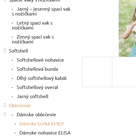
Jarný – jesenný spací vak
s nožičkami
Letný spací vak s
nožičkami
Zimný spací vak s
nožičkami
Softshell
Softshellové nohavice
Softshellová bunda
Dlhý softshellový kabát
Softshellový overal
Jarný softshell
Oblečenie
Dámske oblečenie
Dámske tričká EMILY
Dámske nohavice ELISA