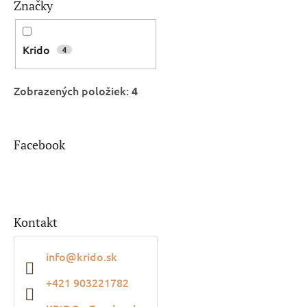
Značky
Krido
4
Zobrazených položiek:
4
Facebook
Kontakt
info
@
krido.sk
+421 903221782