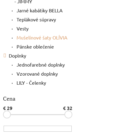
- JIMMY
Jarné kabátiky BELLA
Teplákové súpravy
Vesty
Mušelínové šaty OLÍVIA
Pánske oblečenie
Doplnky
Jednofarebné doplnky
Vzorované doplnky
LILY - Čelenky
Cena
€
29
€
32