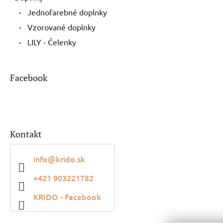
Jednofarebné doplnky
Vzorované doplnky
LILY - Čelenky
Facebook
Kontakt
info
@
krido.sk
+421 903221782
KRIDO - Facebook