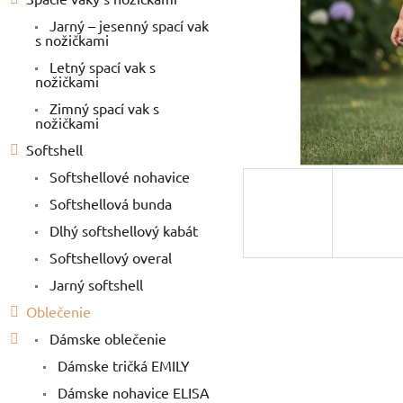
Jarný – jesenný spací vak
s nožičkami
Letný spací vak s
nožičkami
Zimný spací vak s
nožičkami
Softshell
Softshellové nohavice
Softshellová bunda
Dlhý softshellový kabát
Softshellový overal
Jarný softshell
Oblečenie
Dámske oblečenie
Dámske tričká EMILY
Dámske nohavice ELISA