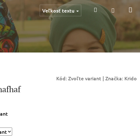
Ná
Hľadať
Prihlásen
Veľkosť textu
ko
Kód:
Zvoľte variant
|
Značka:
Krido
hafhaf
iant