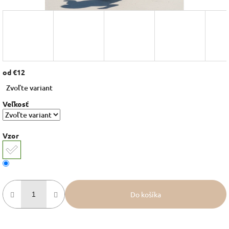
od
€12
Jednotková
Zvoľte variant
cena:
Veľkosť
Vzor
Do košíka