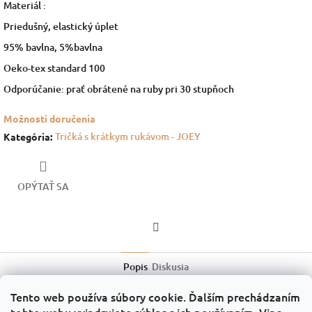
Materiál :
Priedušný, elastický úplet
95% bavlna, 5%bavlna
Oeko-tex standard 100
Odporúčanie: prať obrátené na ruby pri 30 stupňoch
Možnosti doručenia
Tričká s krátkym rukávom - JOEY
Kategória
:
OPÝTAŤ SA
Facebook
Popis
Diskusia
Tento web používa súbory cookie. Ďalším prechádzaním