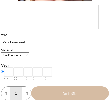
€12
Jednotková
Zvoľte variant
cena:
Veľkosť
Vzor
Do košíka